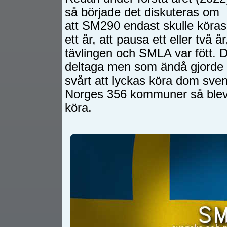
så började det diskuteras om
att SM290 endast skulle köras
ett år, att pausa ett eller två å
tävlingen och SMLA var fött. 
deltaga men som ändå gjorde d
svårt att lyckas köra dom s
Norges 356 kommuner så blev 
köra.