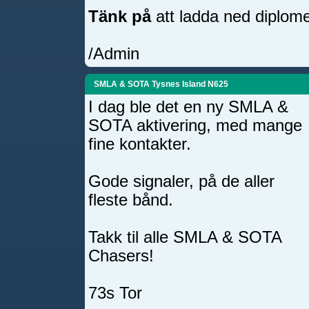
Tänk på
att ladda ned diplomen
/Admin
SMLA & SOTA Tysnes Island N625
I dag ble det en ny SMLA &
SOTA aktivering, med mange
fine kontakter.
Gode signaler, på de aller
fleste bånd.
Takk til alle SMLA & SOTA
Chasers!
73s Tor