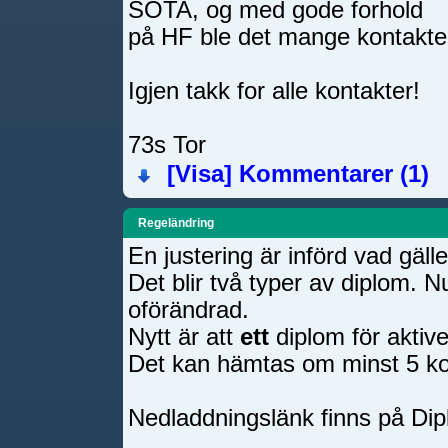
SOTA, og med gode forhold
på HF ble det mange kontakter
Igjen takk for alle kontakter!
73s Tor
[Visa]
Kommentarer (1)
Regeländring
En justering är införd vad gäll
Det blir två typer av diplom.
oförändrad.
Nytt är att
ett
diplom för akti
Det kan hämtas om minst 5 ko
Nedladdningslänk finns på Dip