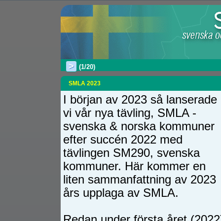
>
(1/20)
SMLA 2023
I början av 2023 så lanserade
vi vår nya tävling, SMLA -
svenska & norska kommuner
efter succén 2022 med
tävlingen SM290, svenska
kommuner. Här kommer en
liten sammanfattning av 2023
års upplaga av SMLA.
Redan under första året (2022