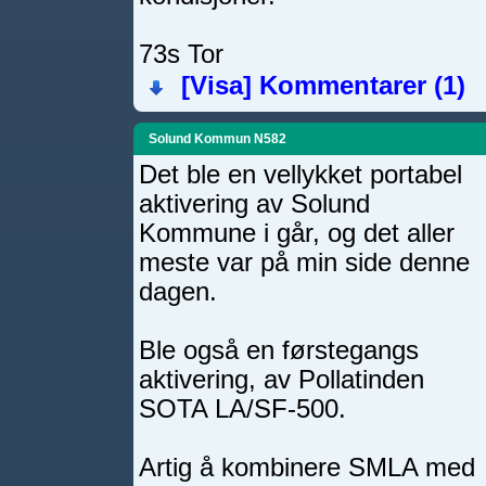
73s Tor
[Visa]
Kommentarer (1)
Solund Kommun N582
Det ble en vellykket portabel
aktivering av Solund
Kommune i går, og det aller
meste var på min side denne
dagen.
Ble også en førstegangs
aktivering, av Pollatinden
SOTA LA/SF-500.
Artig å kombinere SMLA med