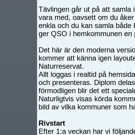
Tävlingen går ut på att samla
vara med, oavsett om du åker 
enkla och du kan samla både
ger QSO i hemkommunen en po
Det här är den moderna vers
kommer att känna igen layout
Naturreservat.
Allt loggas i realtid på hemsid
och presenteras. Diplom delas
förmodligen blir det ett speci
Naturligtvis visas körda kommu
bild av vilka kommuner som har
Rivstart
Efter 1:a veckan har vi följande