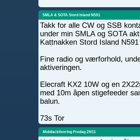
SMLA & SOTA Stord Island N591
Takk for alle CW og SSB konta
under min SMLA og SOTA akti
Kattnakken Stord Island N591 
Fine radio og værforhold, unde
aktiveringen.
Elecraft KX2 10W og en 2X22
med 10m åpen stigefeeder sa
balun.
73s Tor
Mobilacktivering Fredag 29/11