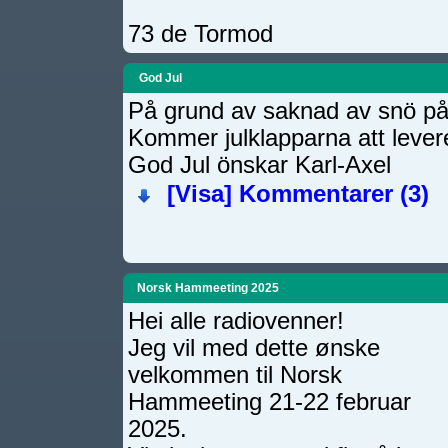
73 de Tormod
God Jul
På grund av saknad av snö på 
Kommer julklapparna att levere
God Jul önskar Karl-Axel
[Visa]
Kommentarer (3)
Norsk Hammeeting 2025
Hei alle radiovenner!
Jeg vil med dette ønske
velkommen til Norsk
Hammeeting 21-22 februar
2025.